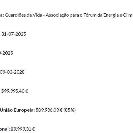
a:
Guardiões da Vida - Associação para o Fórum da Energia e Clim
:
31-07-2025
3-2025
09-03-2028
:
599.995,40 €
 União Europeia:
509.996,09 € (85%)
onal:
89.999,31 €