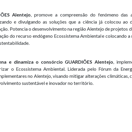
ÕES Alentejo
, promove a compreensão do fenómeno das alt
izando e divulgando as soluções que a ciência já colocou ao 
ção. Potencia o desenvolvimento na região Alentejo de projetos 
zação do recurso endógeno Ecossistema Ambiental e colocando 
ustentabilidade.
ena e dinamiza o consórcio GUARDIÕES Alentejo
, implem
izar o Ecossistema Ambiental. Liderada pelo Fórum da Energ
plementares no Alentejo, visando mitigar alterações climáticas, c
olvimento sustentável e inovador no território.