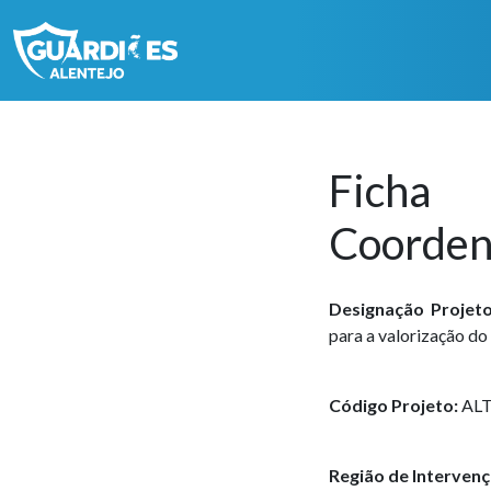
Ficha
Coorden
Designação Projeto
para a valorização d
Código Projeto:
ALT
Região de Intervenç