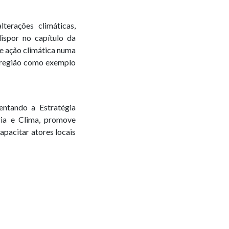
erações climáticas,
dispor no capítulo da
de ação climática numa
a região como exemplo
entando a Estratégia
ia e Clima, promove
apacitar atores locais