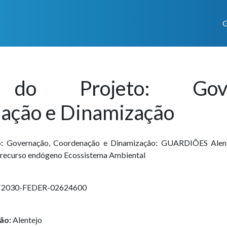
G
 do Projeto: Gover
ação e Dinamização
:
Governação, Coordenação e Dinamização: GUARDIÕES Alent
o recurso endógeno Ecossistema Ambiental
2030-FEDER-02624600
ão:
Alentejo