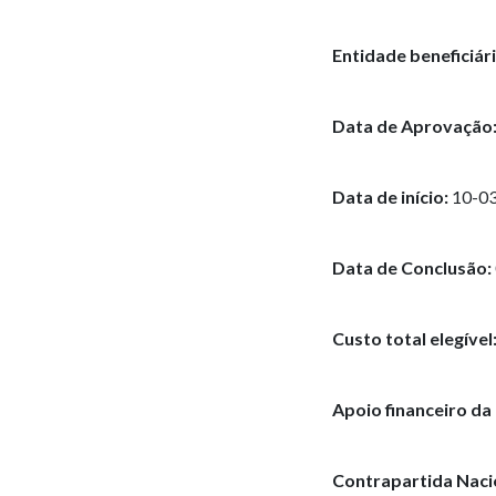
Entidade beneficiári
Data de Aprovação
Data de início:
10-0
Data de Conclusão:
Custo total elegível
Apoio financeiro da
Contrapartida Naci