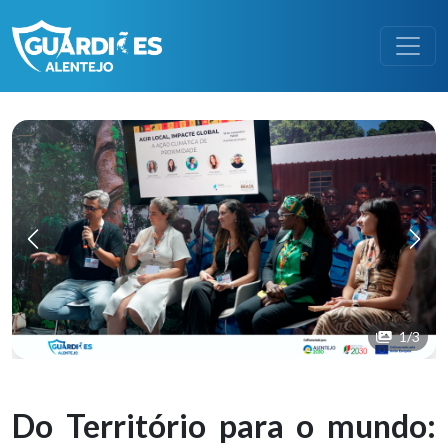
Previous
N
1
/3
Do Território para o mundo: